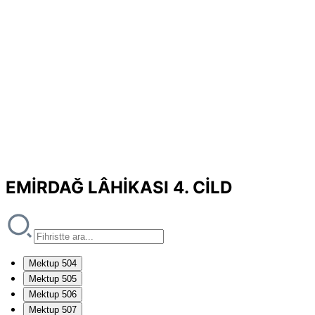
EMİRDAĞ LÂHİKASI 4. CİLD
Mektup 504
Mektup 505
Mektup 506
Mektup 507