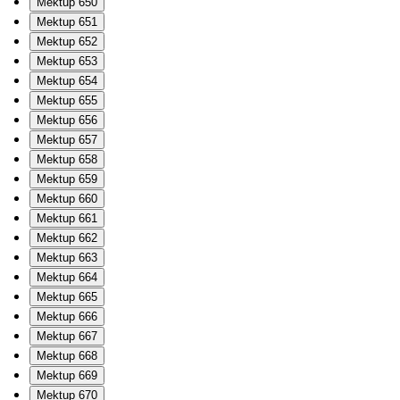
Mektup 650
Mektup 651
Mektup 652
Mektup 653
Mektup 654
Mektup 655
Mektup 656
Mektup 657
Mektup 658
Mektup 659
Mektup 660
Mektup 661
Mektup 662
Mektup 663
Mektup 664
Mektup 665
Mektup 666
Mektup 667
Mektup 668
Mektup 669
Mektup 670