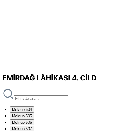
EMİRDAĞ LÂHİKASI 4. CİLD
Mektup 504
Mektup 505
Mektup 506
Mektup 507