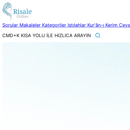
Sorular
Makaleler
Kategoriler
Istılahlar
Kur'ân-ı Kerim
Cev
CMD+K KISA YOLU İLE HIZLICA ARAYIN