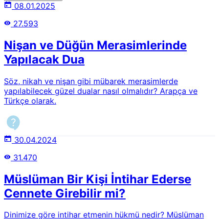
08.01.2025
27.593
Nişan ve Düğün Merasimlerinde
Yapılacak Dua
Söz, nikah ve nişan gibi mübarek merasimlerde
yapılabilecek güzel dualar nasıl olmalıdır? Arapça ve
Türkçe olarak.
30.04.2024
31.470
Müslüman Bir Kişi İntihar Ederse
Cennete Girebilir mi?
Dinimize göre intihar etmenin hükmü nedir? Müslüman