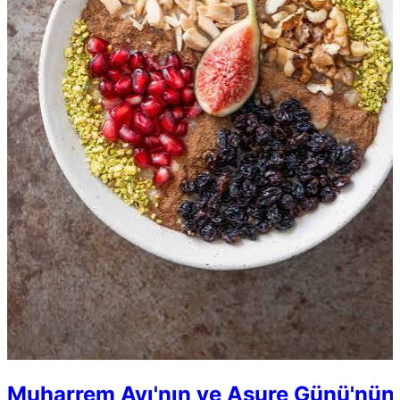
Muharrem Ayı'nın ve Aşure Günü'nün