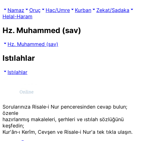
Namaz
Oruç
Hac/Umre
Kurban
Zekat/Sadaka
Helal-Haram
Hz. Muhammed (sav)
Hz. Muhammed (sav)
Istılahlar
Istılahlar
Sorularınıza Risale‑i Nur penceresinden cevap bulun;
özenle
hazırlanmış makaleleri, şerhleri ve ıstılah sözlüğünü
keşfedin;
Kur'ân‑ı Kerîm, Cevşen ve Risale‑i Nur'a tek tıkla ulaşın.