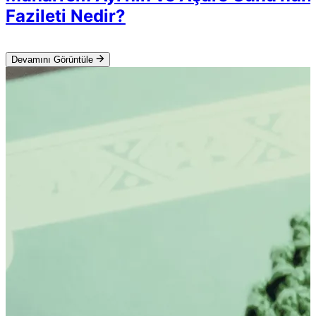
Fazileti Nedir?
Devamını Görüntüle