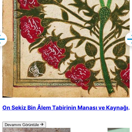
On Sekiz Bin Âlem Tabirinin Manası ve Kaynağı
Nedir?
Devamını Görüntüle