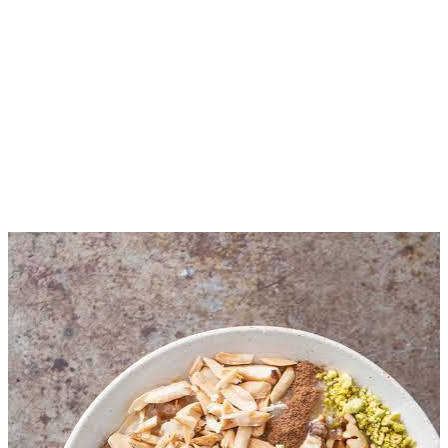
Risale Online — Kur'ân-ı Ke