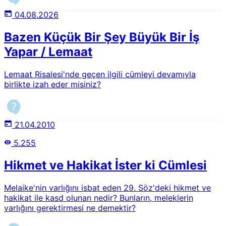
04.08.2026
Bazen Küçük Bir Şey Büyük Bir İş
Yapar / Lemaat
Lemaat Risalesi'nde geçen ilgili cümleyi devamıyla
birlikte izah eder misiniz?
21.04.2010
5.255
Hikmet ve Hakikat İster ki Cümlesi
Melaike'nin varlığını isbat eden 29. Söz'deki hikmet ve
hakikat ile kasd olunan nedir? Bunların, meleklerin
varlığını gerektirmesi ne demektir?