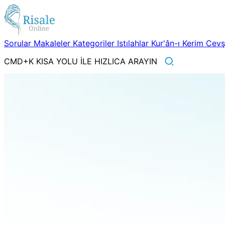
Sorular
Makaleler
Kategoriler
Istılahlar
Kur'ân-ı Kerim
Cev
CMD+K KISA YOLU İLE HIZLICA ARAYIN