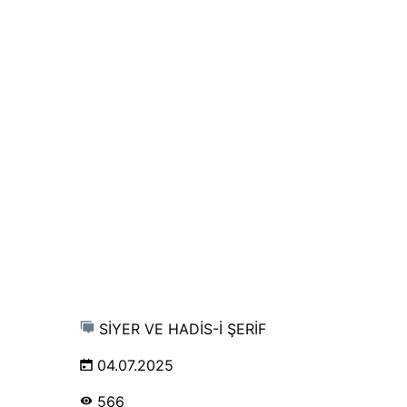
SİYER VE HADİS-İ ŞERİF
04.07.2025
566