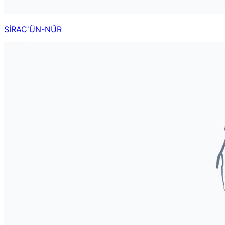
SİRAC'ÜN-NÛR