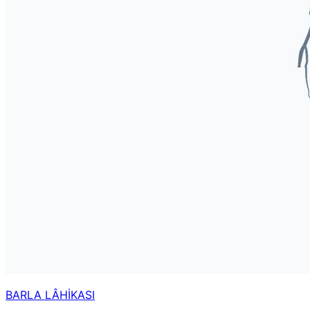
BARLA LÂHİKASI