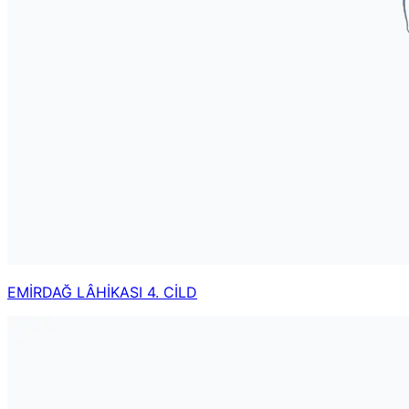
EMİRDAĞ LÂHİKASI 4. CİLD