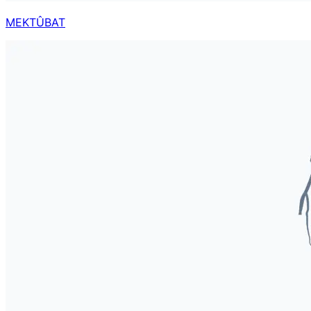
MEKTÛBAT