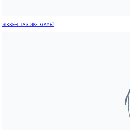
SİKKE-İ TASDÎK-İ GAYBÎ