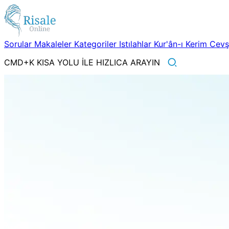
Sorular
Makaleler
Kategoriler
Istılahlar
Kur'ân-ı Kerim
Cev
CMD+K KISA YOLU İLE HIZLICA ARAYIN