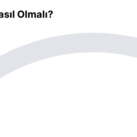
sıl Olmalı?