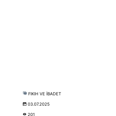
FIKIH VE İBADET
03.07.2025
201