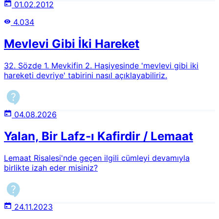
01.02.2012
4.034
Mevlevi Gibi İki Hareket
32. Sözde 1. Mevkifin 2. Haşiyesinde 'mevlevi gibi iki
hareketi devriye' tabirini nasıl açıklayabiliriz.
04.08.2026
Yalan, Bir Lafz-ı Kafirdir / Lemaat
Lemaat Risalesi'nde geçen ilgili cümleyi devamıyla
birlikte izah eder misiniz?
24.11.2023