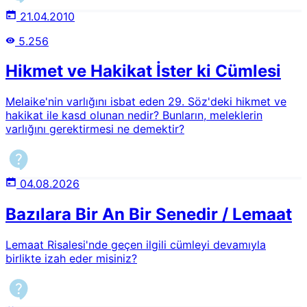
21.04.2010
5.256
Hikmet ve Hakikat İster ki Cümlesi
Melaike'nin varlığını isbat eden 29. Söz'deki hikmet ve
hakikat ile kasd olunan nedir? Bunların, meleklerin
varlığını gerektirmesi ne demektir?
04.08.2026
Bazılara Bir An Bir Senedir / Lemaat
Lemaat Risalesi'nde geçen ilgili cümleyi devamıyla
birlikte izah eder misiniz?