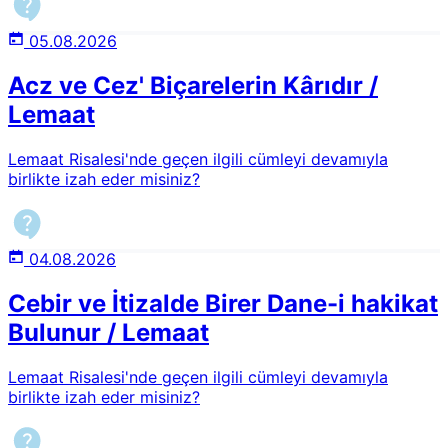
yırtıcı hayvanların başka hayvanları yemesi haram mıdır?
05.08.2026
Acz ve Cez' Biçarelerin Kârıdır /
Lemaat
Lemaat Risalesi'nde geçen ilgili cümleyi devamıyla
birlikte izah eder misiniz?
04.08.2026
Cebir ve İtizalde Birer Dane-i hakikat
Bulunur / Lemaat
Lemaat Risalesi'nde geçen ilgili cümleyi devamıyla
birlikte izah eder misiniz?