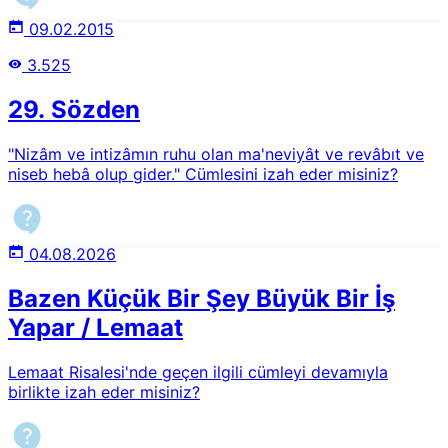
09.02.2015
3.525
29. Sözden
"Nizâm ve intizâmın ruhu olan ma'neviyât ve revâbıt ve
niseb hebâ olup gider." Cümlesini izah eder misiniz?
04.08.2026
Bazen Küçük Bir Şey Büyük Bir İş
Yapar / Lemaat
Lemaat Risalesi'nde geçen ilgili cümleyi devamıyla
birlikte izah eder misiniz?