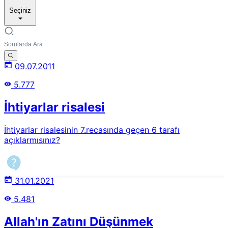
Seçiniz
09.07.2011
5.777
İhtiyarlar risalesi
İhtiyarlar risalesinin 7.recasında geçen 6 tarafı
açıklarmısınız?
31.01.2021
5.481
Allah'ın Zatını Düşünmek