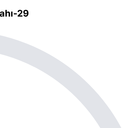
zahı-29