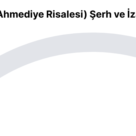
Ahmediye Risalesi) Şerh ve İ