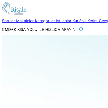
Sorular
Makaleler
Kategoriler
Istılahlar
Kur'ân-ı Kerim
Cev
CMD+K KISA YOLU İLE HIZLICA ARAYIN