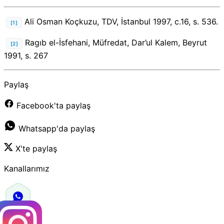
Ali Osman Koçkuzu, TDV, İstanbul 1997, c.16, s. 536.
[1]
Ragıb el-İsfehani, Müfredat, Dar’ul Kalem, Beyrut
[2]
1991, s. 267
Paylaş
Facebook'ta paylaş
Whatsapp'da paylaş
X'te paylaş
Kanallarımız