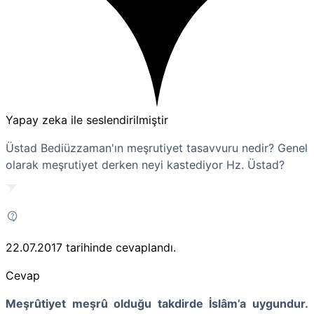
Yapay zeka ile seslendirilmiştir
Üstad Bediüzzaman'ın meşrutiyet tasavvuru nedir? Genel
olarak meşrutiyet derken neyi kastediyor Hz. Üstad?
22.07.2017
tarihinde cevaplandı.
Cevap
Meşrûtiyet meşrû olduğu takdirde İslâm’a uygundur.