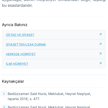
bu esaslardandır.
Ayrıca Bakınız
ÜSTAD VE SİYASET
SİYASETTEN UZAK DURMA
HERKESE HÜRRİYET
İLMİ HÜRRİYET
Kaynakçalar
Bediüzzaman Said Nursi, Mektubat, Hayrat Neşriyat,
Isparta 2016, s. 477.
Bediüzzaman Said Nursi, Mektubat, Hayrat Neşriyat,