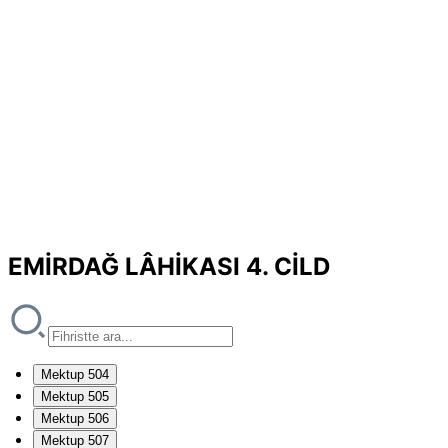
EMİRDAĞ LÂHİKASI 4. CİLD
Mektup 504
Mektup 505
Mektup 506
Mektup 507