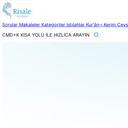
Sorular
Makaleler
Kategoriler
Istılahlar
Kur'ân-ı Kerim
Cev
CMD+K KISA YOLU İLE HIZLICA ARAYIN