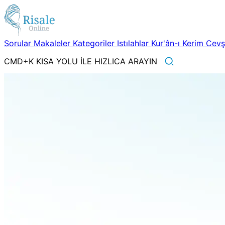
Sorular
Makaleler
Kategoriler
Istılahlar
Kur'ân-ı Kerim
Cev
CMD+K KISA YOLU İLE HIZLICA ARAYIN