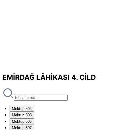
EMİRDAĞ LÂHİKASI 4. CİLD
Mektup 504
Mektup 505
Mektup 506
Mektup 507