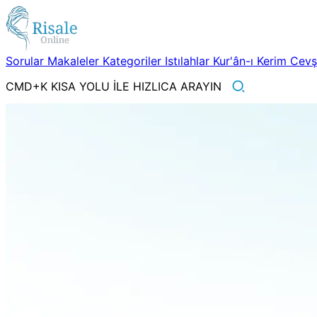
Sorular
Makaleler
Kategoriler
Istılahlar
Kur'ân-ı Kerim
Cev
CMD+K KISA YOLU İLE HIZLICA ARAYIN