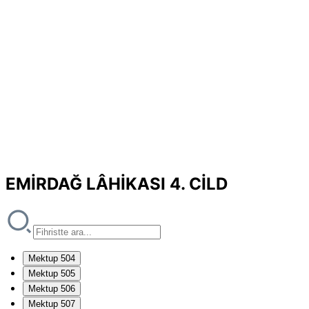
EMİRDAĞ LÂHİKASI 4. CİLD
Mektup 504
Mektup 505
Mektup 506
Mektup 507