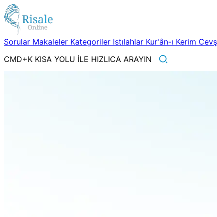
Sorular
Makaleler
Kategoriler
Istılahlar
Kur'ân-ı Kerim
Cev
CMD+K KISA YOLU İLE HIZLICA ARAYIN