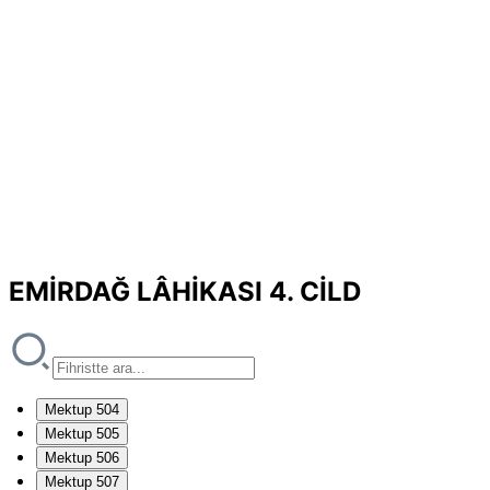
EMİRDAĞ LÂHİKASI 4. CİLD
Mektup 504
Mektup 505
Mektup 506
Mektup 507