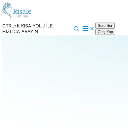
CTRL+K KISA YOLU İLE
Soru Sor
HIZLICA ARAYIN
Giriş Yap