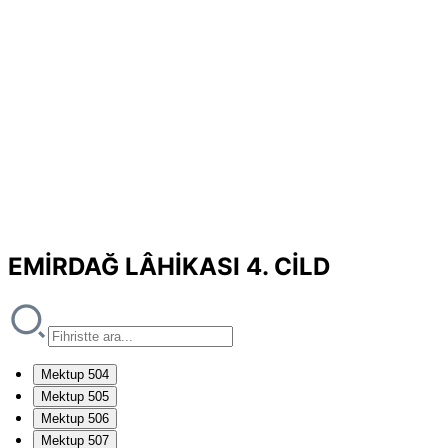
EMİRDAĞ LÂHİKASI 4. CİLD
Mektup 504
Mektup 505
Mektup 506
Mektup 507