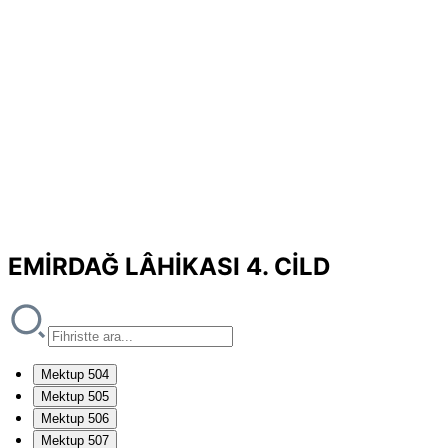
EMİRDAĞ LÂHİKASI 4. CİLD
Mektup 504
Mektup 505
Mektup 506
Mektup 507