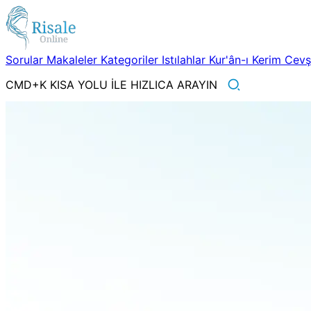
Sorular
Makaleler
Kategoriler
Istılahlar
Kur'ân-ı Kerim
Cev
CMD+K KISA YOLU İLE HIZLICA ARAYIN