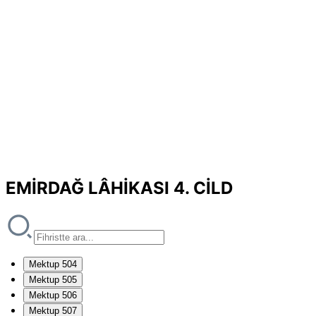
EMİRDAĞ LÂHİKASI 4. CİLD
Mektup 504
Mektup 505
Mektup 506
Mektup 507