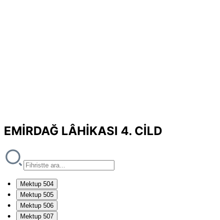
EMİRDAĞ LÂHİKASI 4. CİLD
Mektup 504
Mektup 505
Mektup 506
Mektup 507