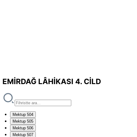
EMİRDAĞ LÂHİKASI 4. CİLD
Mektup 504
Mektup 505
Mektup 506
Mektup 507