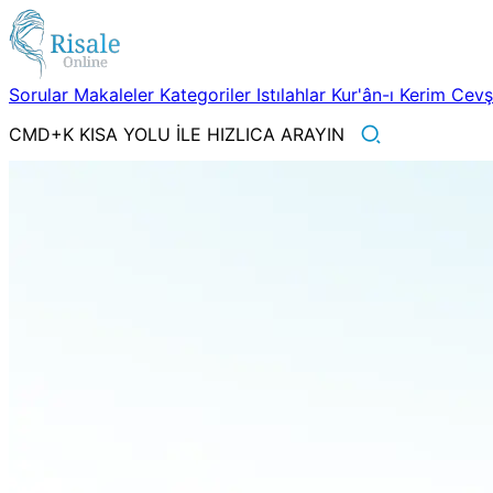
Sorular
Makaleler
Kategoriler
Istılahlar
Kur'ân-ı Kerim
Cev
CMD+K KISA YOLU İLE HIZLICA ARAYIN