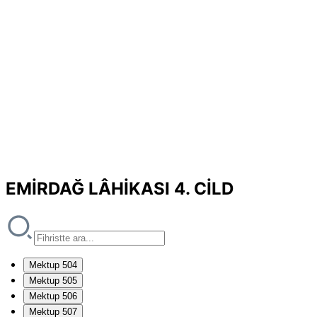
EMİRDAĞ LÂHİKASI 4. CİLD
Mektup 504
Mektup 505
Mektup 506
Mektup 507