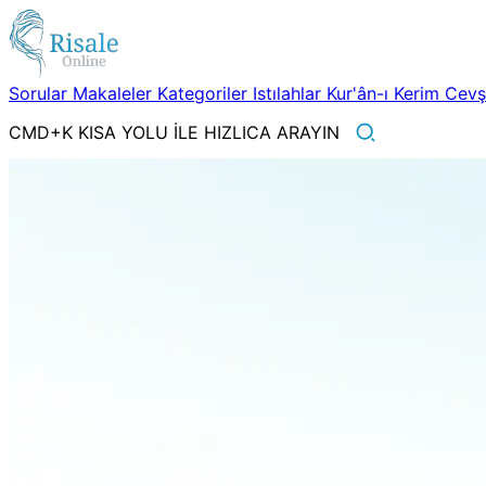
Sorular
Makaleler
Kategoriler
Istılahlar
Kur'ân-ı Kerim
Cev
CMD+K KISA YOLU İLE HIZLICA ARAYIN