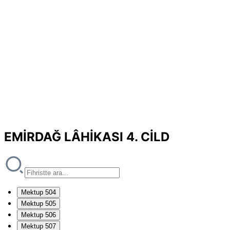
EMİRDAĞ LÂHİKASI 4. CİLD
Mektup 504
Mektup 505
Mektup 506
Mektup 507