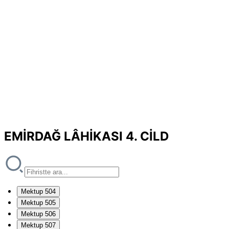
EMİRDAĞ LÂHİKASI 4. CİLD
Mektup 504
Mektup 505
Mektup 506
Mektup 507