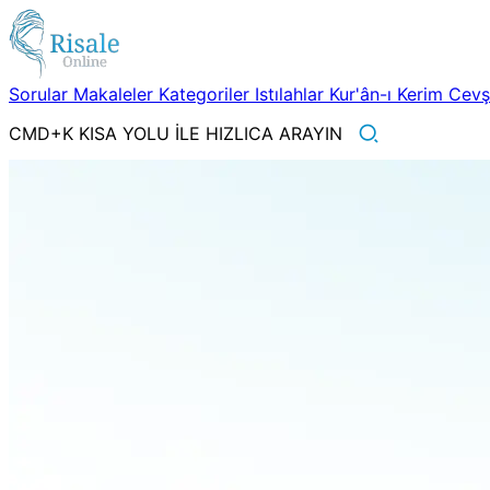
Sorular
Makaleler
Kategoriler
Istılahlar
Kur'ân-ı Kerim
Cev
CMD+K KISA YOLU İLE HIZLICA ARAYIN