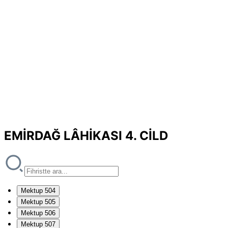
EMİRDAĞ LÂHİKASI 4. CİLD
Mektup 504
Mektup 505
Mektup 506
Mektup 507