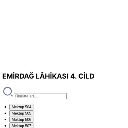
EMİRDAĞ LÂHİKASI 4. CİLD
Mektup 504
Mektup 505
Mektup 506
Mektup 507