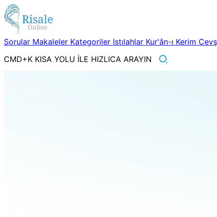
Sorular
Makaleler
Kategoriler
Istılahlar
Kur'ân-ı Kerim
Cev
CMD+K KISA YOLU İLE HIZLICA ARAYIN