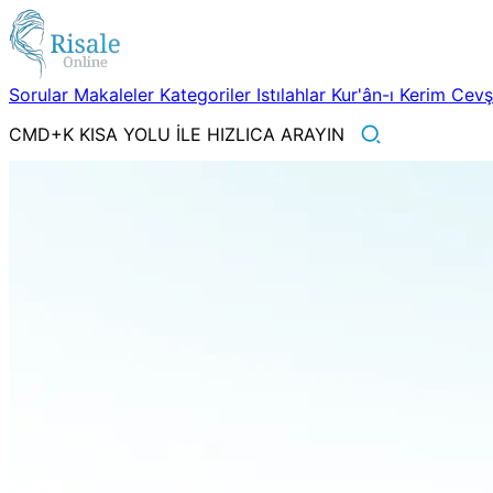
Sorular
Makaleler
Kategoriler
Istılahlar
Kur'ân-ı Kerim
Cev
CMD+K KISA YOLU İLE HIZLICA ARAYIN