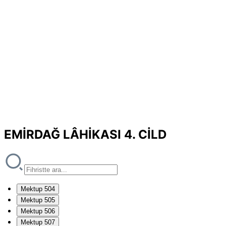
EMİRDAĞ LÂHİKASI 4. CİLD
Mektup 504
Mektup 505
Mektup 506
Mektup 507