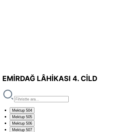
EMİRDAĞ LÂHİKASI 4. CİLD
Mektup 504
Mektup 505
Mektup 506
Mektup 507