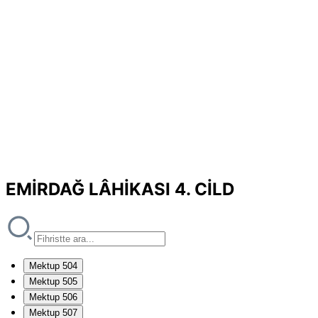
EMİRDAĞ LÂHİKASI 4. CİLD
Mektup 504
Mektup 505
Mektup 506
Mektup 507