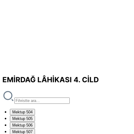
EMİRDAĞ LÂHİKASI 4. CİLD
Mektup 504
Mektup 505
Mektup 506
Mektup 507