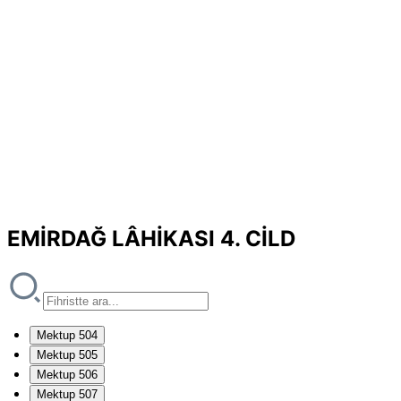
EMİRDAĞ LÂHİKASI 4. CİLD
Mektup 504
Mektup 505
Mektup 506
Mektup 507