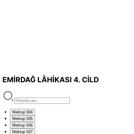
EMİRDAĞ LÂHİKASI 4. CİLD
Mektup 504
Mektup 505
Mektup 506
Mektup 507