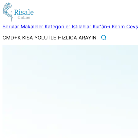
Sorular
Makaleler
Kategoriler
Istılahlar
Kur'ân-ı Kerim
Cev
CMD+K KISA YOLU İLE HIZLICA ARAYIN