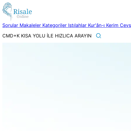
Sorular
Makaleler
Kategoriler
Istılahlar
Kur'ân-ı Kerim
Cev
CMD+K KISA YOLU İLE HIZLICA ARAYIN