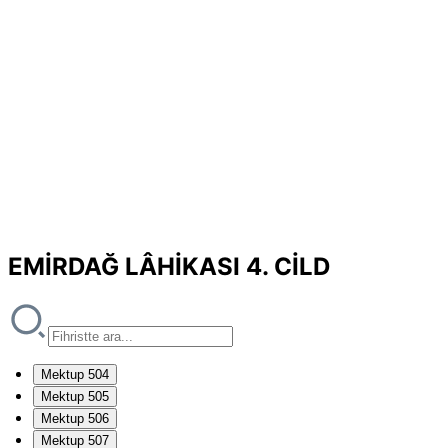
EMİRDAĞ LÂHİKASI 4. CİLD
Mektup 504
Mektup 505
Mektup 506
Mektup 507