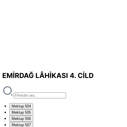
EMİRDAĞ LÂHİKASI 4. CİLD
Mektup 504
Mektup 505
Mektup 506
Mektup 507