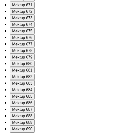
Mektup 671
Mektup 672
Mektup 673
Mektup 674
Mektup 675
Mektup 676
Mektup 677
Mektup 678
Mektup 679
Mektup 680
Mektup 681
Mektup 682
Mektup 683
Mektup 684
Mektup 685
Mektup 686
Mektup 687
Mektup 688
Mektup 689
Mektup 690