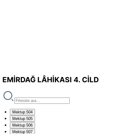
EMİRDAĞ LÂHİKASI 4. CİLD
Mektup 504
Mektup 505
Mektup 506
Mektup 507