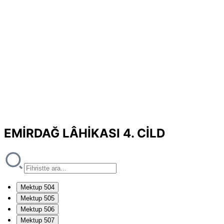
EMİRDAĞ LÂHİKASI 4. CİLD
Mektup 504
Mektup 505
Mektup 506
Mektup 507