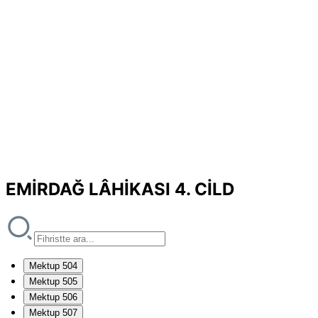
EMİRDAĞ LÂHİKASI 4. CİLD
Mektup 504
Mektup 505
Mektup 506
Mektup 507