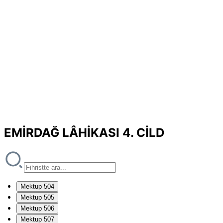
EMİRDAĞ LÂHİKASI 4. CİLD
Mektup 504
Mektup 505
Mektup 506
Mektup 507