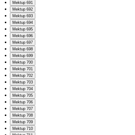
Mektup 691
Mektup 692
Mektup 693
Mektup 694
Mektup 695
Mektup 696
Mektup 697
Mektup 698
Mektup 699
Mektup 700
Mektup 701
Mektup 702
Mektup 703
Mektup 704
Mektup 705
Mektup 706
Mektup 707
Mektup 708
Mektup 709
Mektup 710